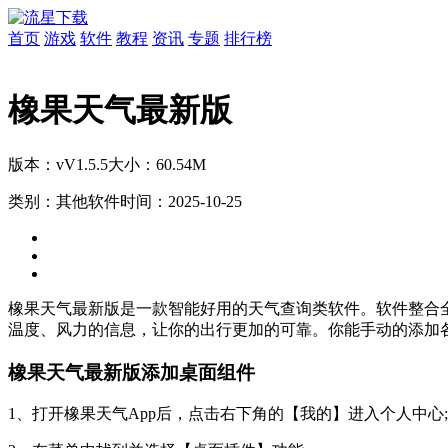
首页
游戏
软件
教程
资讯
专题
排行榜
橡果天气最新版
版本：vV1.5.5
大小：60.54M
类别：其他软件
时间：2025-10-25
橡果天气最新版是一款智能好用的天气查询类软件。软件整合
温度、风力的信息，让你的出行更加的可靠。你能手动的添加
橡果天气最新版添加桌面组件
1、打开橡果天气App后，点击右下角的【我的】进入个人中心;