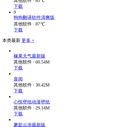
其他软件 ·
85℃
下载
9
狗狗翻译软件清爽版
其他软件 ·
87℃
下载
本类最新
更多 +
橡果天气最新版
其他软件 · 60.54M
下载
喜阅
其他软件 · 30.42M
下载
心悦壁纸动漫壁纸
其他软件 · 29.14M
下载
蘑菇云游最新版