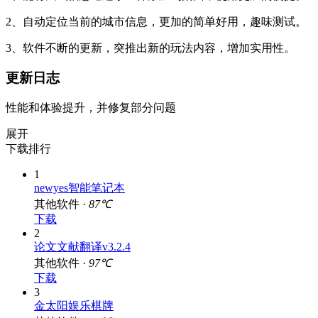
2、自动定位当前的城市信息，更加的简单好用，趣味测试。
3、软件不断的更新，突推出新的玩法内容，增加实用性。
更新日志
性能和体验提升，并修复部分问题
展开
下载排行
1
newyes智能笔记本
其他软件 ·
87℃
下载
2
论文文献翻译v3.2.4
其他软件 ·
97℃
下载
3
金太阳娱乐棋牌