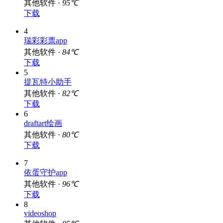
其他软件 ·
95℃
下载
4
瑞彩彩票app
其他软件 ·
84℃
下载
5
提瓦特小助手
其他软件 ·
82℃
下载
6
draftart绘画
其他软件 ·
80℃
下载
7
依蛋守护app
其他软件 ·
96℃
下载
8
videoshop