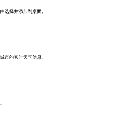
自由选择并添加到桌面。
该城市的实时天气信息。
实。