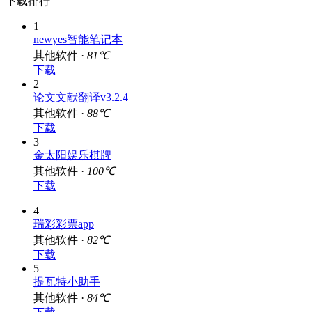
下载排行
1
newyes智能笔记本
其他软件 ·
81℃
下载
2
论文文献翻译v3.2.4
其他软件 ·
88℃
下载
3
金太阳娱乐棋牌
其他软件 ·
100℃
下载
4
瑞彩彩票app
其他软件 ·
82℃
下载
5
提瓦特小助手
其他软件 ·
84℃