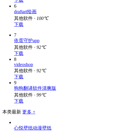
下载
6
draftart绘画
其他软件 ·
100℃
下载
7
依蛋守护app
其他软件 ·
92℃
下载
8
videoshop
其他软件 ·
92℃
下载
9
狗狗翻译软件清爽版
其他软件 ·
99℃
下载
本类最新
更多 +
心悦壁纸动漫壁纸