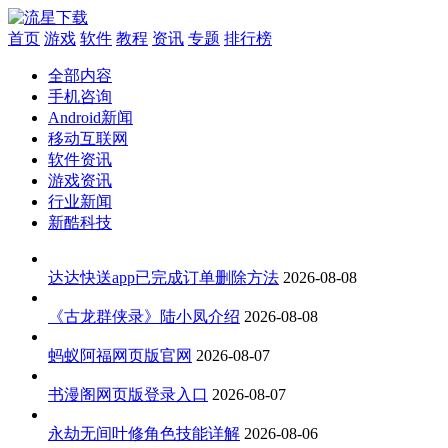
首页
游戏
软件
教程
资讯
专题
排行榜
全部内容
手机咨询
Android新闻
移动互联网
软件资讯
游戏资讯
行业新闻
新酷科技
达达快送app已完成订单删除方法
2026-08-08
《古龙群侠录》陆小凤介绍
2026-08-08
蚂蚁阿福网页版官网
2026-08-07
书漫阁网页版登录入口
2026-08-07
永劫无间叶修角色技能详解
2026-08-06