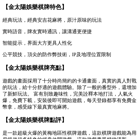
【金太陽娛樂棋牌特色】
經典玩法，經典安吉花麻將，原汁原味的玩法
實時語音，牌友實時通訊，讓溝通更便捷
智能提示，界面大方更具人性化
公平競技，頂尖的防作弊技術，IP及地理位置限制
【金太陽娛樂棋牌亮點】
遊戲的畫面採用了十分時尚簡約的卡通畫面，真實的真人對戰
的玩法，給十分舒適的遊戲體驗。除了一般的番型外，還增加
了新鮮玩法。 富有別致趣味性，完美詮釋本地打法，人氣火
爆，免費下載，安裝後即可開始遊戲，每天登錄都享有免費金
幣拿，感受線下最真實地麻將。
【金太陽娛樂棋牌點評】
是一款超級火爆的黃梅地區性棋牌遊戲，這款棋牌遊戲能為用