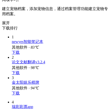
建立宠物档案，添加宠物信息，通过档案管理功能建立宠物专
用档案。
展开
下载排行
1
newyes智能笔记本
其他软件 ·
83℃
下载
2
论文文献翻译v3.2.4
其他软件 ·
98℃
下载
3
金太阳娱乐棋牌
其他软件 ·
94℃
下载
4
瑞彩彩票app