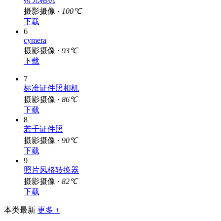
摄影摄像 ·
100℃
下载
6
cymera
摄影摄像 ·
93℃
下载
7
标准证件照相机
摄影摄像 ·
86℃
下载
8
若千证件照
摄影摄像 ·
90℃
下载
9
照片风格转换器
摄影摄像 ·
82℃
下载
本类最新
更多 +