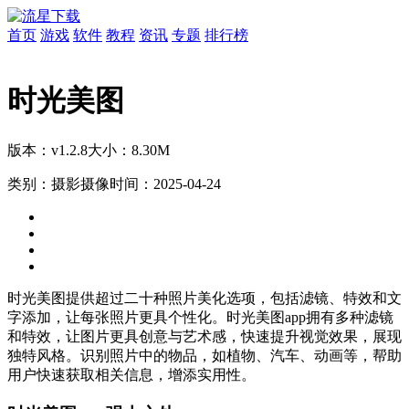
首页
游戏
软件
教程
资讯
专题
排行榜
时光美图
版本：v1.2.8
大小：8.30M
类别：摄影摄像
时间：2025-04-24
时光美图提供超过二十种照片美化选项，包括滤镜、特效和文
字添加，让每张照片更具个性化。时光美图app拥有多种滤镜
和特效，让图片更具创意与艺术感，快速提升视觉效果，展现
独特风格。识别照片中的物品，如植物、汽车、动画等，帮助
用户快速获取相关信息，增添实用性。