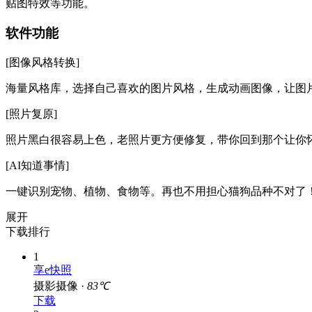
贴图特效等功能。
软件功能
[图像风格转换]
海量风格库，选择自己喜欢的图片风格，生成动画图像，让图
[照片复原]
照片黑白很容易上色，老照片更方便修复，带你回到那个让你
[AI知道事情]
一键识别宠物、植物、食物等。再也不用担心猫狗品种不对了
展开
下载排行
1
享e快照
摄影摄像 ·
83℃
下载