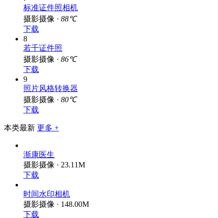
7
标准证件照相机
摄影摄像 ·
88℃
下载
8
若千证件照
摄影摄像 ·
86℃
下载
9
照片风格转换器
摄影摄像 ·
80℃
下载
本类最新
更多 +
渐康医生
摄影摄像 · 23.11M
下载
时间水印相机