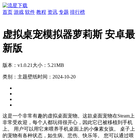
首页
游戏
软件
教程
资讯
专题
排行榜
虚拟桌宠模拟器萝莉斯 安卓最
新版
版本：v1.0.21
大小：5.21MB
类别：主题壁纸
时间：2024-10-20
这是一个非常有趣的虚拟桌面宠物。这款桌面宠物在Steam上
非常受欢迎，每个人都玩得很开心，因此它已被移植到手机
上。 用户可以用它来喂养手机桌面上的小像素女孩。 桌子上
的宠物有各种状态，如生病、悲伤、快乐等。 您可以通过喂