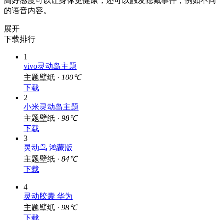
高好感度可以让身体更健康，还可以触发隐藏事件，例如不同
的语音内容。
展开
下载排行
1
vivo灵动岛主题
主题壁纸 ·
100℃
下载
2
小米灵动岛主题
主题壁纸 ·
98℃
下载
3
灵动鸟 鸿蒙版
主题壁纸 ·
84℃
下载
4
灵动胶囊 华为
主题壁纸 ·
98℃
下载