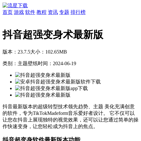
首页
游戏
软件
教程
资讯
专题
排行榜
抖音超强变身术最新版
版本：23.7.5
大小：102.65MB
类别：主题壁纸
时间：2024-06-19
抖音最新版本的超级
转型技术领先
趋势、
主题
美化充满
创意
的软件，专为TikTokMadeform音乐爱好者设计。 它不仅可以
让您在抖音上展现独特的视觉效果，还可以让您通过
简单的操
作快速变身，让您
轻松成为抖音上的焦点。
抖音超变身软件最新版本功能