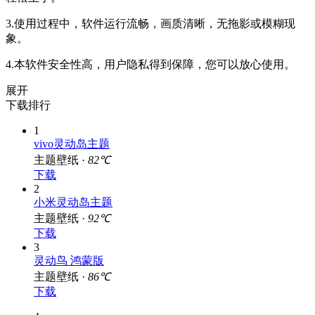
3.使用过程中，软件运行流畅，画质清晰，无拖影或模糊现
象。
4.本软件安全性高，用户隐私得到保障，您可以放心使用。
展开
下载排行
1
vivo灵动岛主题
主题壁纸 ·
82℃
下载
2
小米灵动岛主题
主题壁纸 ·
92℃
下载
3
灵动鸟 鸿蒙版
主题壁纸 ·
86℃
下载
4