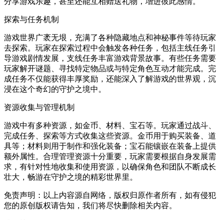
分享游戏乐趣，甚至还能互相赠送礼物，增进彼此感情。
探索与任务机制
游戏世界广袤无垠，充满了各种隐藏地点和神秘事件等待玩家
去探索。玩家在探索过程中会触发各种任务，包括主线任务引
导游戏剧情发展，支线任务丰富游戏背景故事。有些任务需要
玩家解开谜题、寻找特定物品或与特定角色互动才能完成。完
成任务不仅能获得丰厚奖励，还能深入了解游戏的世界观，沉
浸在这个奇幻的守护之境中。
资源收集与管理机制
游戏中有多种资源，如金币、材料、宝石等。玩家通过战斗、
完成任务、探索等方式收集这些资源。金币用于购买装备、道
具等；材料则用于制作和强化装备；宝石能镶嵌在装备上提供
额外属性。合理管理资源十分重要，玩家需要根据自身发展需
求，有针对性地收集和使用资源，以确保角色和团队不断成长
壮大，畅游在守护之境的精彩世界里。
免责声明：以上内容源自网络，版权归原作者所有，如有侵犯
您的原创版权请告知，我们将尽快删除相关内容。