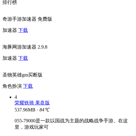
排行榜
奇游手游加速器 免费版
加速器
下载
海豚网游加速器 2.9.8
加速器
下载
圣物英雄gm买断版
角色扮演
下载
4
荣耀铁骑 果盘版
537.96MB ·
84℃
055-79000是一款以国战为主题的战略战争手游。在这
里，游戏玩家可