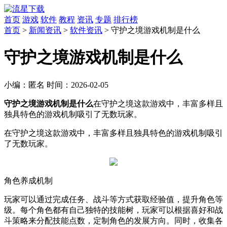
首页
游戏
软件
教程
资讯
专题
排行榜
首页
>
新闻资讯
>
软件资讯
> 守护之境游戏机制是什么
守护之境游戏机制是什么
小编：
匿名
时间：
2026-02-05
守护之境游戏机制是什么
在守护之境这款游戏中，丰富多样且
独具特色的游戏机制吸引了无数玩家。
在守护之境这款游戏中，丰富多样且独具特色的游戏机制吸引
了无数玩家。
角色养成机制
玩家可以通过完成任务、战斗等方式获取经验值，提升角色等
级。每个角色都有自己独特的技能树，玩家可以根据喜好和战
斗策略来分配技能点数，定制角色的发展方向。同时，收集各